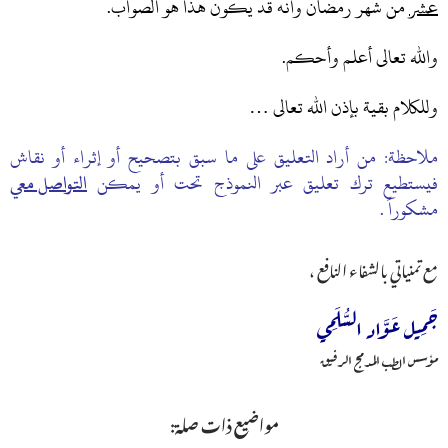
عشر
من شهر رمضان وأنه قد يكون هذا هو الصواب.
والله تعالى أعلم وأحكم.
وللكلام بقية بإذن الله تعالى …
ملاحظة: من أراد التعليق على ما سبق بتصحيح أو إثراء أو نقاش
فيستطيع ترك تعليق عبر النموذج تحت أو يمكن
التواصل معي
مشكوراً .
مع تمنياتي بالشفاء النافع ،
جَمِيل عَوَّاد السُّلَمِي
مؤسس الطب المدمج الرفيق
مواضيع ذات صلة: