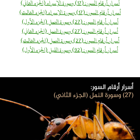
أسرار أرقام السور: (17) وسورة الإسراء (الجزء الثاني)
أسرار أرقام السور: (17) وسورة الإسراء (الجزء الثالث)
أسرار أرقام السور: (27) وسورة النمل (الجزء الأول)
أسرار أرقام السور: (27) وسورة النمل (الجزء الثاني)
أسرار أرقام السور: (27) وسورة النمل (الجزء الثالث)
أسرار أرقام السور: (92) وسورة الليل (الجزء الأول)