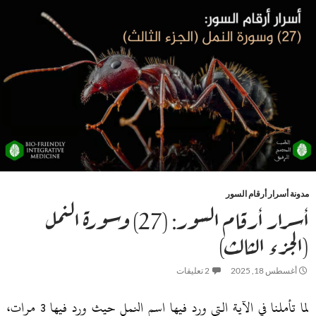
مدونة أسرار أرقام السور
أسرار أرقام السور: (27) وسورة النمل
(الجزء الثالث)
أغسطس 18, 2025
2 تعليقات
لما تأملنا في الآية التي ورد فيها اسم النمل حيث ورد فيها 3 مرات،