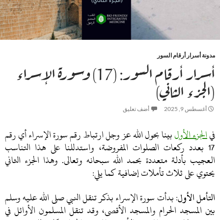
مدونة أسرار أرقام السور
أسرار أرقام السور: (17) وسورة الإسراء
(الجزء الثاني)
أغسطس 9, 2025
أضف تعليق
في
الجزء الأول
بينا بحول الله عز وجل ارتباط رقم سورة الإسراء أي رقم
17 بعدد ركعات الصلوات المفروضة، واستدللنا على هذا التناسب
العجيب بأدلة متعددة بحمد الله سبحانه وتعالى. وهذا الجزء الثاني
يحتوي على ثلاث تأملات إضافية كما يلي:
التأمل الأول
:
بدأت سورة الإسراء بذكر تنقل النبي صلى الله عليه وسلم
بين المسجد الحرام والمسجد الأقصى، وقد تنقل المسلمون الأوائل في