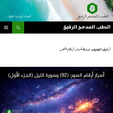
نتقل
لى
لمحتوى
بحث
الطب المدمج الرفيق
القائمة
الأساسية
أرشيف التصنيف: مدونة أسرار أرقام السور