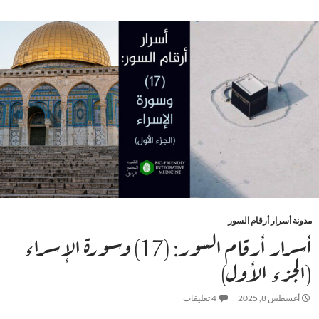
مدونة أسرار أرقام السور
أسرار أرقام السور: (17) وسورة الإسراء
(الجزء الأول)
أغسطس 8, 2025
4 تعليقات