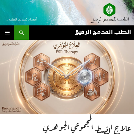
نتقل
لى
لمحتوى
بحث
الطب المدمج الرفيق
القائمة
الأساسية
علاج الضبط المجموعي الجوهري