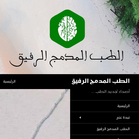
نتقل
لى
لمحتوى
بحث
الطب المدمج الرفيق
الرئيسية
أصداء تجديد الطب …
الرئيسية
نبذة عني
الطب المدمج الرفيق