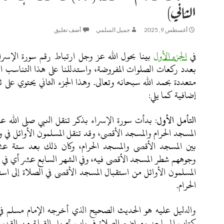
الثاني)
أغسطس 9, 2025
جميل السلمي
أضف تعليق
في
الجزء الأول
بعدد ركعات الصلوات المفروضة، واستدللنا على هذا التناسب ا
متعددة بحمد الله سبحانه وتعالى. وهذا الجزء الثاني يحتوي على
إضافية كما يلي:
التأمل الأول
:
بدأت سورة الإسراء بذكر تنقل النبي صلى الله عل
المسجد الحرام والمسجد الأقصى، وقد تنقل المسلمون الأوائل في
بين المسجد الأقصى والمسجد الحرام، وكان ذلك بعد ستة عشر
المسلمون الأوائل من استقبال المسجد الأقصى في الصلاة إلى اس
الحرام.
والدليل عليه هو الحديث الصحيح الذي أخرجه الإمام مسلم 
كتاب المساجد ومواضع الصلاة في باب تحويل القبلة من القدس 