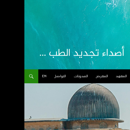
المعهد
المعرض
المدونات
التواصل
EN