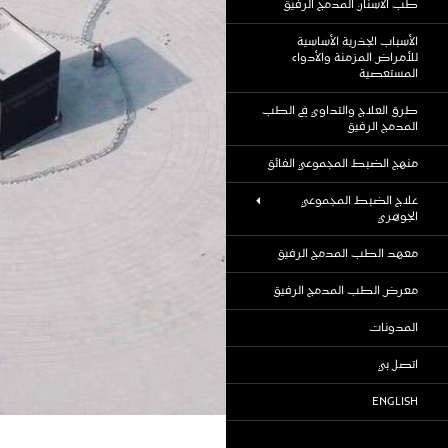
طب الأسنان المدمج الرفيق
الأسباب الجذرية الأساسية
للأمراض المزمنة والأدواء
المستعصية
طرق العلاج والتداوي في الطب
المدمج الرفيق
منهج الضبط المجموعي الفائق
علاج الضبط المجموعي
الجوهري
معهد الطب المدمج الرفيق
معرض الطب المدمج الرفيق
المدونات
اتصل بي
ENGLISH