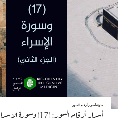
مدونة أسرار أرقام السور
أسرار أرقام السور: (17) وسورة 