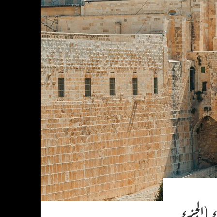
الإسراء (الجزء