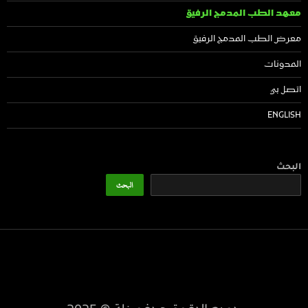
معهد الطب المدمج الرفيق
معرض الطب المدمج الرفيق
المدونات
اتصل بي
ENGLISH
البحث
البحث