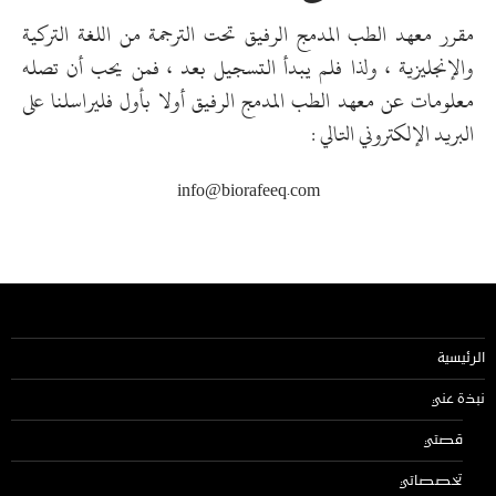
مقرر معهد الطب المدمج الرفيق تحت الترجمة من اللغة التركية
والإنجليزية ، ولذا فلم يبدأ التسجيل بعد ، فمن يحب أن تصله
معلومات عن معهد الطب المدمج الرفيق أولا بأول فليراسلنا على
البريد الإلكتروني التالي :
info@biorafeeq.com
الرئيسية
نبذة عني
قصتي
تخصصاتي