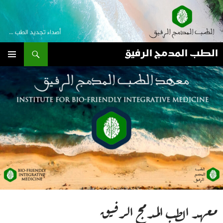
نتقل
لى
لمحتوى
بحث
الطب المدمج الرفيق
القائمة
الأساسية
معهد الطب المدمج الرفيق