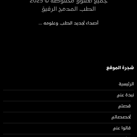
جميع الحقوق محفوظة © 2025
الطب المدمج الرفيق
أصداء تجديد الطب وعلومه ...
شجرة الموقع
الرئيسية
نبذة عني
قصتي
تخصصاتي
قالوا عني