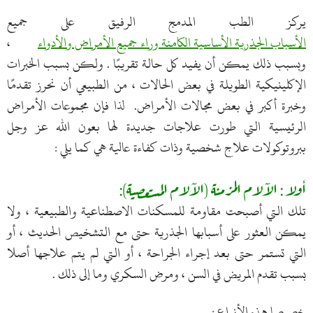
يركز الطب المدمج الرفيق على جميع
الأسباب الجذرية الأساسية الكامنة وراء جميع الأمراض والأدواء
،
وبسبب ذلك يمكن أن يفيد كل حالة تقريبًا . ولكن بسبب الخبرات
الإكلينيكية الطويلة في بعض الحالات ، من الطبيعي أن نحرز تقدمًا
وخبرة أكبر في بعض مجالات الأمراض. لذا فإن مجموعات الأمراض
الرئيسية التي طورت علاجات جديدة لها بعون الله عز وجل
ببروتوكولات علاج شخصية وذات كفاءة عالية هي كما يلي :
أولا : الآلام المزمنة (الآلام المستعصية):
تلك التي أصبحت مقاومة للمسكنات الاصطناعية والطبيعية ، ولا
يمكن العثور على أسبابها الجذرية حتى مع التشخيص الحديث ، أو
التي تستمر حتى بعد إجراء الجراحة ، أو التي لم يتم علاجها أصلا
بسبب تقدم المريض في السن ، ومرض السكري وما إلى ذلك .
خصوصا هذه الأنواع :