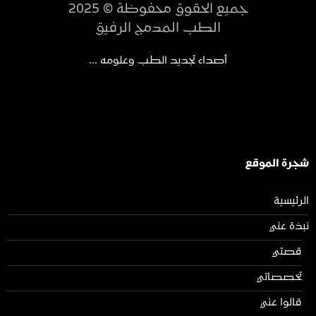
جميع الحقوق محفوظة © 2025
الطب المدمج الرفيق
أصداء تجديد الطب وعلومه ...
شجرة الموقع
الرئيسية
نبذة عني
قصتي
تخصصاتي
قالوا عني