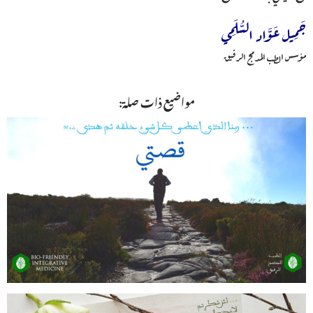
جَمِيل عَوَّاد السُّلَمِي
مؤسس الطب المدمج الرفيق
مواضيع ذات صلة: