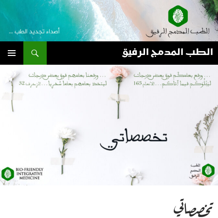
نتقل
لى
لمحتوى
بحث
الطب المدمج الرفيق
القائمة
الأساسية
تخصصاتي