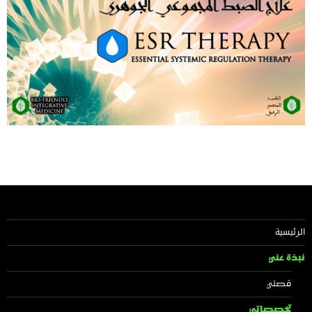
الرئيسية
نبذة عني
قصتي
تخصصاتي