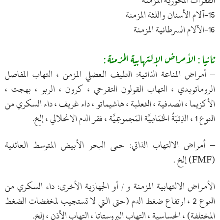
الفقرات المحورية المزمنة
15-آلام الأسنان واللثة المزمنة
16-الآلام السرطانية المزمنة
ثانيا : الأمراض الإلتهابية المزمنة :
– أمراض المناعة الذاتية: التليف العضلي المزمن ، التهاب المفاصل
الروماتويدي ، التهاب القولون التقرحي ، كرون ، الربو ، بهجت ،
الأكزيما ، الصدفية ، الثعلبة ، هاشيماتو ، داء غريف ، داء السكري من
النوع 1 ، الذِئبَةُ الحُمَامِيَّة المَجموعِيَّة ، فقر الدم الانحلالي ، إلخ.
– أمراض الالتهاب الذاتي: حمى البحر الأبيض المتوسط العائلية
(FMF) إلخ .
الأمراض الالتهابية المزمنة و / أو الجهازية الأخرى: داء السكري من
النوع 2 ، ارتفاع ضغط الدم (حتى التي لا تستجيب لمخفضات الضغط
المختلفة) ، الحساسية ، التهاب البروستاتا ، التهاب الأذن ، إلخ.