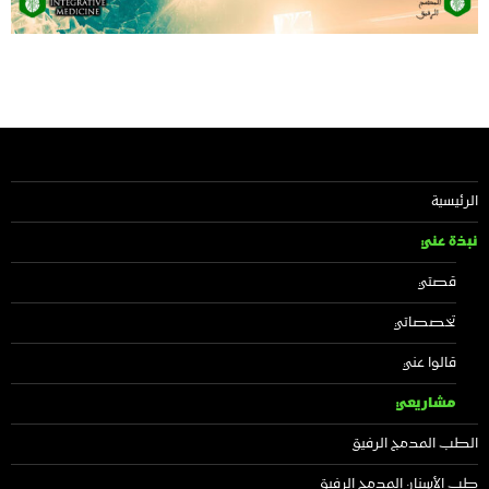
الرئيسية
نبذة عني
قصتي
تخصصاتي
قالوا عني
مشاريعي
الطب المدمج الرفيق
طب الأسنان المدمج الرفيق