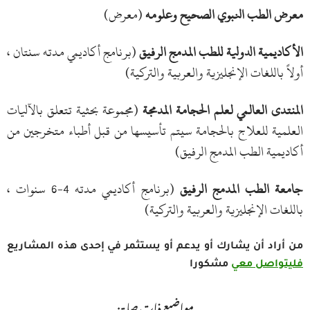
معرض الطب النبوي الصحيح وعلومه
(معرض)
الأكاديمية الدولية للطب المدمج الرفيق
(برنامج أكاديمي مدته سنتان ،
أولاً باللغات الإنجليزية والعربية والتركية)
المنتدى العالمي لعلم الحجامة المدمجة
(مجموعة بحثية تتعلق بالآليات
العلمية للعلاج بالحجامة سيتم تأسيسها من قبل أطباء متخرجين من
أكاديمية الطب المدمج الرفيق)
جامعة الطب المدمج الرفيق
(برنامج أكاديمي مدته 4-6 سنوات ،
باللغات الإنجليزية والعربية والتركية)
من أراد أن يشارك أو يدعم أو يستثمر في إحدى هذه المشاريع
فليتواصل معي
مشكورا
مواضيع ذات صلة :