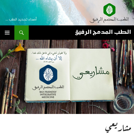
نتقل
لى
لمحتوى
بحث
الطب المدمج الرفيق
القائمة
الأساسية
مشاريعي