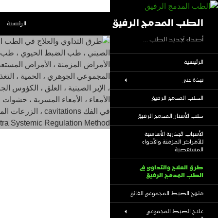
نتقل
لى
بحث
الطب المدمج الرفيق
الرئيسية
لمحتوى
أصداء تجديد الطب …
الرئيسية
نبذة عني
الطب المدمج الرفيق
طب الأسنان المدمج الرفيق
الأسباب الجذرية الأساسية
للأمراض المزمنة والأدواء
المستعصية
طرق العلاج والتداوي في
الطب المدمج الرفيق
منهج الضبط المجموعي الفائق
علاج الضبط المجموعي